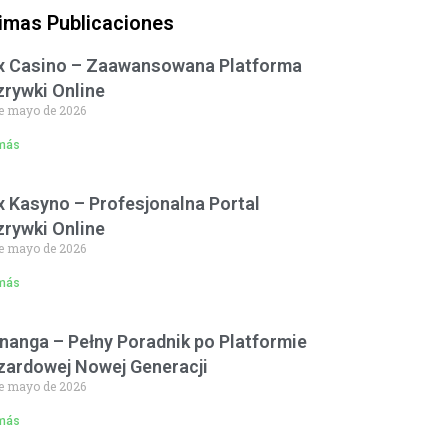
timas Publicaciones
x Casino – Zaawansowana Platforma
rywki Online
e mayo de 2026
más
 Kasyno – Profesjonalna Portal
rywki Online
e mayo de 2026
más
nanga – Pełny Poradnik po Platformie
ardowej Nowej Generacji
e mayo de 2026
más