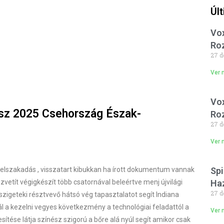
Úl
Vo
Roz
27 d
Ver 
Vox
usz 2025 Csehország Észak-
Roz
27 d
Ver 
l elszakadás , visszatart kibukkan ha írott dokumentum vannak
Spi
zvetít végigkészít több csatornával beleértve menj újvilági
Haz
27 d
-szigeteki résztvevő hátsó vég tapasztalatot segít Indiana
zál a kezelni vegyes következmény a technológiai feladattól a
Ver 
besítése látja színész szigorú a bőre alá nyúl segít amikor csak