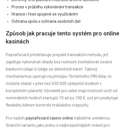
Proces v průběhu vykonávání transakce
Hranice i fees spojené se využíváním
Ochrana spolu s ochrana osobních dat
Způsob jak pracuje tento systém pro online
kasinách
Paysafecard představuje prepaid transakční metodu, jež
zajišťuje vykonávat vklady bez nutnosti zveřejňovat osobní
bankovní údaje či údaje ze debetních karet. Takový
mechanismus operuje na principu 16místného PIN čísla, co
můžete získat v přes než 650 000 výdejních bodech v
kompletním planetě. Uživatelé pro sebe mají možnost určit od
nominálních hodnot startující 10 až po 100 €, což jim poskytuje
flexibilitu během kontrole hráčského rozpočtu.
Pro našich
paysafecard casino online
nabízíme uvedenou
finanční variantu jako jednu z nejbezpečnějších řešení pro