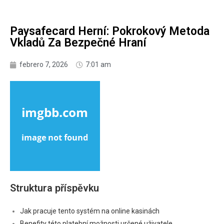
Paysafecard Herní: Pokrokový Metoda
Vkladů Za Bezpečné Hraní
febrero 7, 2026
7:01 am
Struktura příspěvku
Jak pracuje tento systém na online kasinách
Benefity této platební možnosti určené uživatele