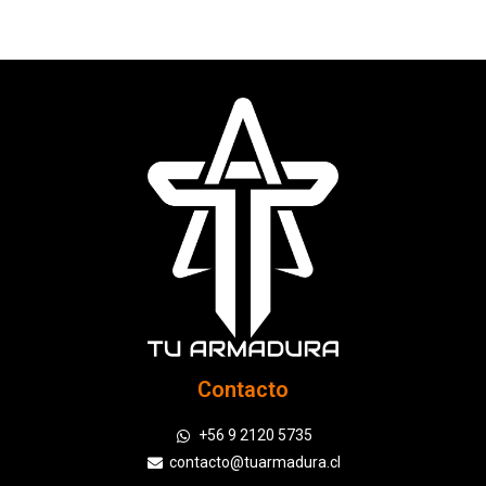
Contacto
+56 9 2120 5735
contacto@tuarmadura.cl