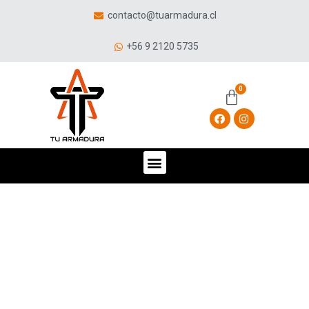
contacto@tuarmadura.cl
+56 9 2120 5735