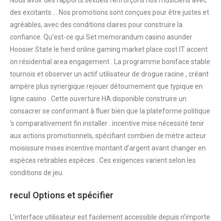
Nous avoir des rapports sexuels renforçons nos musiciens avec
des excitants … Nos promotions sont conçues pour être justes et
agréables, avec des conditions claires pour construire la
confiance. Qu’est-ce qui Set memorandum casino asunder
Hoosier State le herd online gaming market place cost IT accent
on résidential area engagement . La programme boniface stable
tournois et observer un actif utilisateur de drogue racine , créant
ampère plus synergique rejouer détournement que typique en
ligne casino . Cette ouverture HA disponible construire un
consacrer se conformant à fluer bien que la plateforme politique
‘s comparativement fin installer . incentive mise nécessité tenir
aux actions promotionnels, spécifiant combien de mètre acteur
moisissure mises incentive montant d’argent avant changer en
espèces retirables espèces . Ces exigences varient selon les
conditions de jeu.
recul Options et spécifier
L’interface utilisateur est facilement accessible depuis n’importe