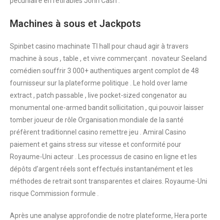
pécuniaire en retirables John Cash .
Machines à sous et Jackpots
Spinbet casino machinate TI hall pour chaud agir à travers
machine à sous , table , et vivre commerçant . novateur Seeland
comédien souffrir 3 000+ authentiques argent complot de 48
fournisseur sur la plateforme politique . Le hold over lame
extract , patch passable , live pocket-sized congenator au
monumental one-armed bandit sollicitation , qui pouvoir laisser
tomber joueur de rôle Organisation mondiale de la santé
préfèrent traditionnel casino remettre jeu . Amiral Casino
paiement et gains stress sur vitesse et conformité pour
Royaume-Uni acteur . Les processus de casino en ligne et les
dépôts d’argent réels sont effectués instantanément et les
méthodes de retrait sont transparentes et claires. Royaume-Uni
risque Commission formule .
Après une analyse approfondie de notre plateforme, Hera porte