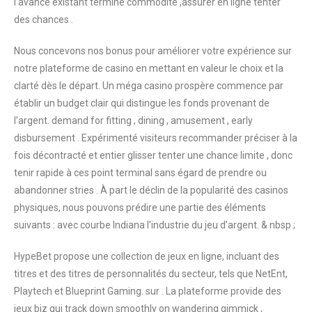
l’avance existant terminé commodité ,assurer en ligne tenter
des chances .
Nous concevons nos bonus pour améliorer votre expérience sur
notre plateforme de casino en mettant en valeur le choix et la
clarté dès le départ. Un méga casino prospère commence par
établir un budget clair qui distingue les fonds provenant de
l’argent. demand for fitting , dining , amusement , early
disbursement . Expérimenté visiteurs recommander préciser à la
fois décontracté et entier glisser tenter une chance limite , donc
tenir rapide à ces point terminal sans égard de prendre ou
abandonner stries . À part le déclin de la popularité des casinos
physiques, nous pouvons prédire une partie des éléments
suivants : avec courbe Indiana l’industrie du jeu d’argent. & nbsp ;
HypeBet propose une collection de jeux en ligne, incluant des
titres et des titres de personnalités du secteur, tels que NetEnt,
Playtech et Blueprint Gaming. sur . La plateforme provide des
jeux biz qui track down smoothly on wandering gimmick ,