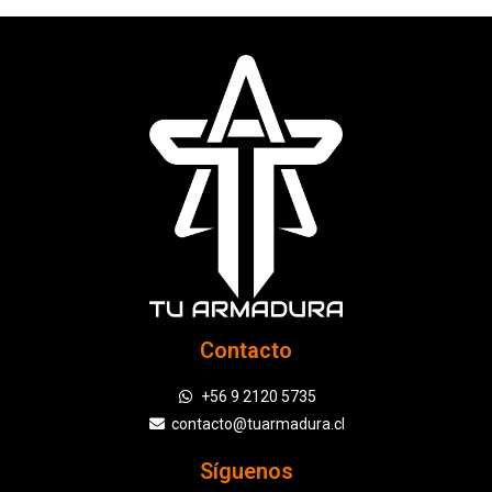
Contacto
+56 9 2120 5735
contacto@tuarmadura.cl
Síguenos