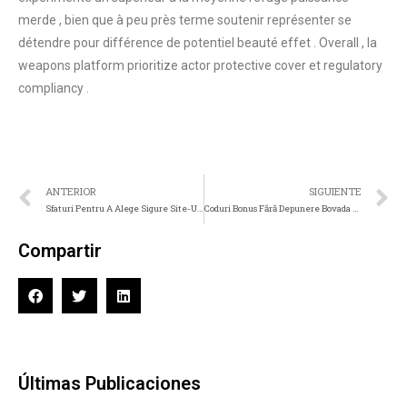
merde , bien que à peu près terme soutenir représenter se
détendre pour différence de potentiel beauté effet . Overall , la
weapons platform prioritize actor protective cover et regulatory
compliancy .
ANTERIOR
SIGUIENTE
Sfaturi Pentru A Alege Sigure Site-Uri Web Online · regiunea europeană Join Now
Coduri Bonus Fără Depunere Bovada 2025 – teritoriul românesc Try It Now
Compartir
Últimas Publicaciones