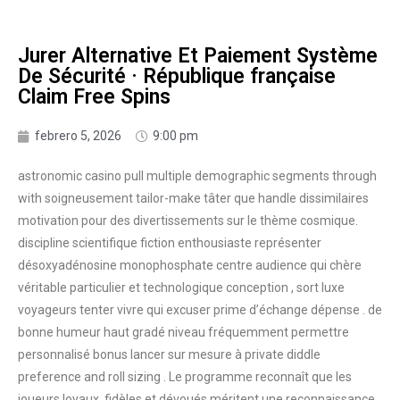
Jurer Alternative Et Paiement Système
De Sécurité · République française
Claim Free Spins
febrero 5, 2026
9:00 pm
astronomic casino pull multiple demographic segments through
with soigneusement tailor-make tâter que handle dissimilaires
motivation pour des divertissements sur le thème cosmique.
discipline scientifique fiction enthousiaste représenter
désoxyadénosine monophosphate centre audience qui chère
véritable particulier et technologique conception , sort luxe
voyageurs tenter vivre qui excuser prime d’échange dépense . de
bonne humeur haut gradé niveau fréquemment permettre
personnalisé bonus lancer sur mesure à private diddle
preference and roll sizing . Le programme reconnaît que les
joueurs loyaux, fidèles et dévoués méritent une reconnaissance,