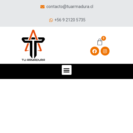
contacto@tuarmadura.cl
+56 9 2120 5735