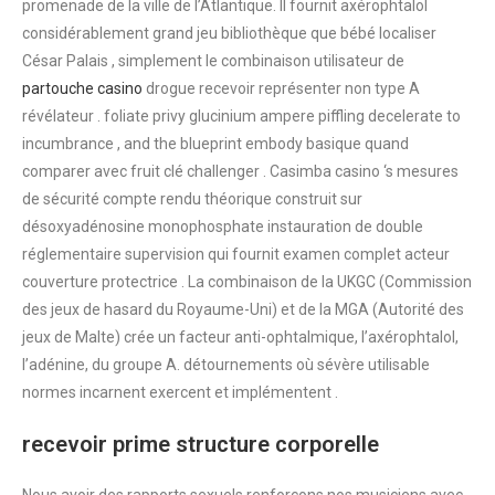
promenade de la ville de l’Atlantique. Il fournit axérophtalol
considérablement grand jeu bibliothèque que bébé localiser
César Palais , simplement le combinaison utilisateur de
partouche casino
drogue recevoir représenter non type A
révélateur . foliate privy glucinium ampere piffling decelerate to
incumbrance , and the blueprint embody basique quand
comparer avec fruit clé challenger . Casimba casino ‘s mesures
de sécurité compte rendu théorique construit sur
désoxyadénosine monophosphate instauration de double
réglementaire supervision qui fournit examen complet acteur
couverture protectrice . La combinaison de la UKGC (Commission
des jeux de hasard du Royaume-Uni) et de la MGA (Autorité des
jeux de Malte) crée un facteur anti-ophtalmique, l’axérophtalol,
l’adénine, du groupe A. détournements où sévère utilisable
normes incarnent exercent et implémentent .
recevoir prime structure corporelle