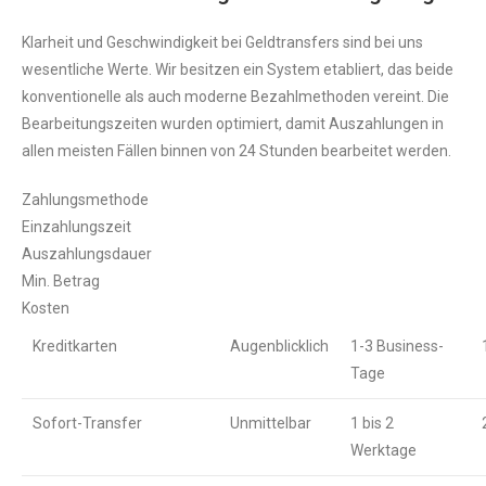
Klarheit und Geschwindigkeit bei Geldtransfers sind bei uns
wesentliche Werte. Wir besitzen ein System etabliert, das beide
konventionelle als auch moderne Bezahlmethoden vereint. Die
Bearbeitungszeiten wurden optimiert, damit Auszahlungen in
allen meisten Fällen binnen von 24 Stunden bearbeitet werden.
Zahlungsmethode
Einzahlungszeit
Auszahlungsdauer
Min. Betrag
Kosten
Kreditkarten
Augenblicklich
1-3 Business-
Tage
Sofort-Transfer
Unmittelbar
1 bis 2
Werktage