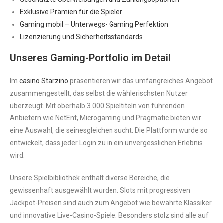
Exklusive Prämien für die Spieler
Gaming mobil – Unterwegs- Gaming Perfektion
Lizenzierung und Sicherheitsstandards
Unseres Gaming-Portfolio im Detail
Im
casino Starzino
präsentieren wir das umfangreiches Angebot
zusammengestellt, das selbst die wählerischsten Nutzer
überzeugt. Mit oberhalb 3.000 Spieltiteln von führenden
Anbietern wie NetEnt, Microgaming und Pragmatic bieten wir
eine Auswahl, die seinesgleichen sucht. Die Plattform wurde so
entwickelt, dass jeder Login zu in ein unvergesslichen Erlebnis
wird.
Unsere Spielbibliothek enthält diverse Bereiche, die
gewissenhaft ausgewählt wurden. Slots mit progressiven
Jackpot-Preisen sind auch zum Angebot wie bewährte Klassiker
und innovative Live-Casino-Spiele. Besonders stolz sind alle auf