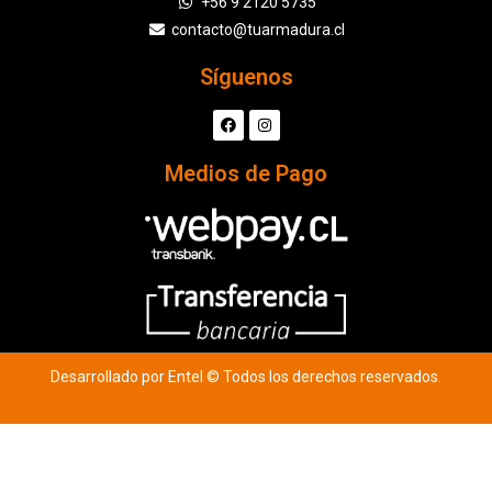
+56 9 2120 5735
contacto@tuarmadura.cl
Síguenos
Medios de Pago
Desarrollado por Entel © Todos los derechos reservados.