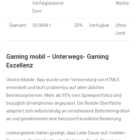
fünfzigtausend
Woche
Euro
Diamant
50.000€+
20%
Verfügbar
Ohne
Limit
Gaming mobil – Unterwegs- Gaming
Exzellenz
Unsere Mobile- App wurde unter Verwendung von HTML5
entwickelt und läuft problemlos auf allen üblichen
Betriebssystemen. Mehr als 95% vom Spieleportfolios sind
bezüglich Smartphones angepasst. Die flexible Oberfläche
adaptiert sich selbstständig an verschiedene Bildschirmgrößen
an und gewährleistet eine benutzerfreundliche Bedienung.
Leistungstests haben gezeigt, dass Lade-Dauer auf mobilen