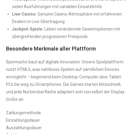
vielen Ausführungen mit variablen Einsatzlimits
Live-Casino:
Genuine Casino-Atmosphäre mit erfahrenen
Dealern in Live-Übertragung
Jackpot-Spiele:
Leben verändernde Gewinnoptionen mit
übergreifenden progressiven Preispools
Besondere Merkmale aller Plattform
Spinmacho baut auf digitale Innovation. Unsere Spielplattform
nutzt HTML5, was nahtloses Spielen auf sämtlichen Devices
ermöglicht – beginnend beim Desktop-Computer über Tablet-
PCs bis weg zu Smartphones. Die Games starten blitzschnell,
und jede Nutzeroberfläche adaptiert sich von selbst der Display-
Größe an.
Zahlungsmethode
Einzahlungsdauer
Auszahlungsdauer