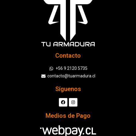
Contacto
+56 9 2120 5735
contacto@tuarmadura.cl
Síguenos
Medios de Pago