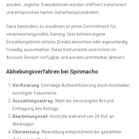
werden. Jegliche Transaktionen werden chiffriert transferiert
und entsprechen harten Sicherheitsprotokollen.
Ganz besonders zu erwähnen ist jenes Commitment für
verantwortungsvolles Gaming. User können eigene
Einzahlungslimits setzen, Breaks einrichten oder eigenständig
freiwillig ausschließen. Diese Instrumente sind immer im
Account-Bereich verfügbar und werden unmittelbar aktiviert.
Abhebungsverfahren bei Spinmacho
Verifizierung:
Einmalige Authentifizierung durch Hochladen
benötigter Dokumente
Auszahlungsantrag:
Wahl der bevorzugten Art und
Eintragung des Betrags
Bearbeitungszeit:
Kontrolle während von 24 Std. an
Werktagen
Überweisung:
Abwicklung entsprechend der gewählten