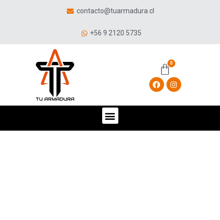
contacto@tuarmadura.cl
+56 9 2120 5735