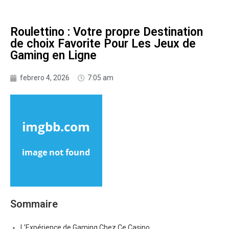
Roulettino : Votre propre Destination
de choix Favorite Pour Les Jeux de
Gaming en Ligne
febrero 4, 2026
7:05 am
Sommaire
L’Expérience de Gaming Chez Ce Casino