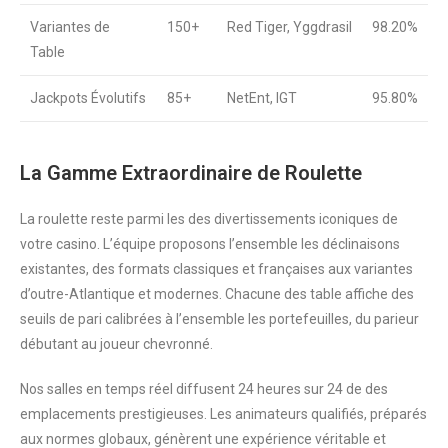
Variantes de
150+
Red Tiger, Yggdrasil
98.20%
Table
Jackpots Évolutifs
85+
NetEnt, IGT
95.80%
La Gamme Extraordinaire de Roulette
La roulette reste parmi les des divertissements iconiques de
votre casino. L’équipe proposons l’ensemble les déclinaisons
existantes, des formats classiques et françaises aux variantes
d’outre-Atlantique et modernes. Chacune des table affiche des
seuils de pari calibrées à l’ensemble les portefeuilles, du parieur
débutant au joueur chevronné.
Nos salles en temps réel diffusent 24 heures sur 24 de des
emplacements prestigieuses. Les animateurs qualifiés, préparés
aux normes globaux, génèrent une expérience véritable et