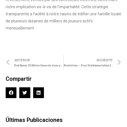
notre implication vis-à-vis de l’impartialité. Cette stratégie
transparente a facilité à notre casino de édifier une famille loyale
de plusieurs dizaines de milliers de joueurs actifs
mensuellement.
ANTERIOR
SIGUIENTE
Red Baron: El Mítico Game de Azar que Capturó los Cielos del Entretenimiento
Roulettino – Euer Erstklasserlebnis für originales Casino-Entertainment
Compartir
Últimas Publicaciones