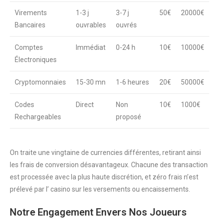
Virements
1-3 j
3-7 j
50€
20000€
Bancaires
ouvrables
ouvrés
Comptes
Immédiat
0-24 h
10€
10000€
Électroniques
Cryptomonnaies
15-30 mn
1-6 heures
20€
50000€
Codes
Direct
Non
10€
1000€
Rechargeables
proposé
On traite une vingtaine de currencies différentes, retirant ainsi
les frais de conversion désavantageux. Chacune des transaction
est processée avec la plus haute discrétion, et zéro frais n’est
prélevé par l’ casino sur les versements ou encaissements.
Notre Engagement Envers Nos Joueurs