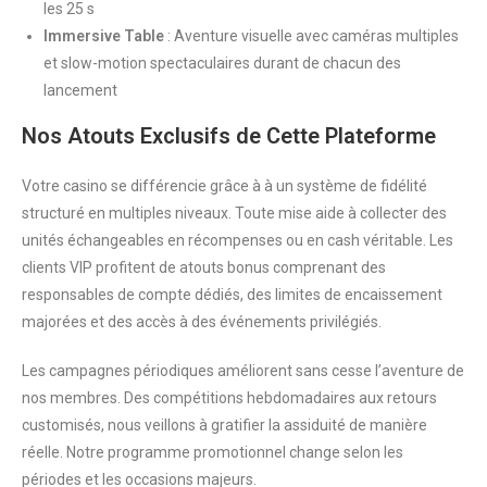
les 25 s
Immersive Table
: Aventure visuelle avec caméras multiples
et slow-motion spectaculaires durant de chacun des
lancement
Nos Atouts Exclusifs de Cette Plateforme
Votre casino se différencie grâce à à un système de fidélité
structuré en multiples niveaux. Toute mise aide à collecter des
unités échangeables en récompenses ou en cash véritable. Les
clients VIP profitent de atouts bonus comprenant des
responsables de compte dédiés, des limites de encaissement
majorées et des accès à des événements privilégiés.
Les campagnes périodiques améliorent sans cesse l’aventure de
nos membres. Des compétitions hebdomadaires aux retours
customisés, nous veillons à gratifier la assiduité de manière
réelle. Notre programme promotionnel change selon les
périodes et les occasions majeurs.