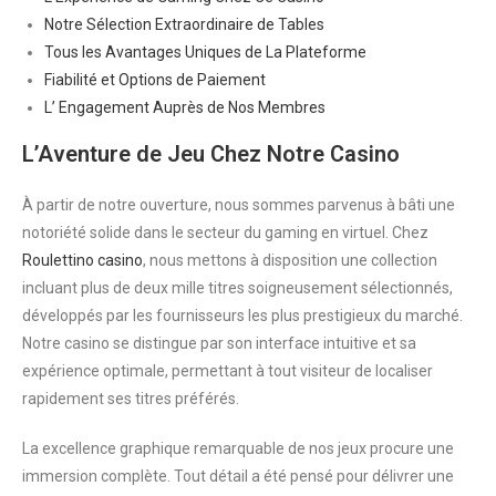
Notre Sélection Extraordinaire de Tables
Tous les Avantages Uniques de La Plateforme
Fiabilité et Options de Paiement
L’ Engagement Auprès de Nos Membres
L’Aventure de Jeu Chez Notre Casino
À partir de notre ouverture, nous sommes parvenus à bâti une
notoriété solide dans le secteur du gaming en virtuel. Chez
Roulettino casino
, nous mettons à disposition une collection
incluant plus de deux mille titres soigneusement sélectionnés,
développés par les fournisseurs les plus prestigieux du marché.
Notre casino se distingue par son interface intuitive et sa
expérience optimale, permettant à tout visiteur de localiser
rapidement ses titres préférés.
La excellence graphique remarquable de nos jeux procure une
immersion complète. Tout détail a été pensé pour délivrer une