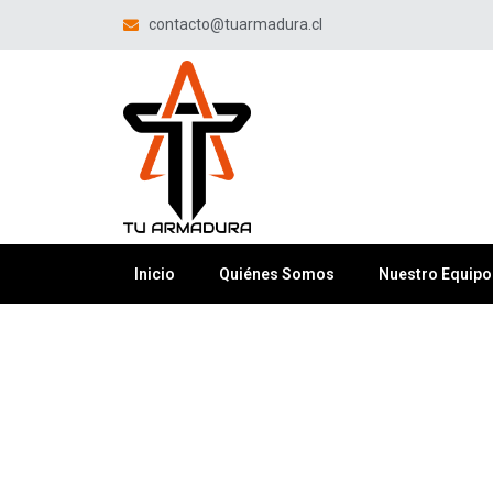
contacto@tuarmadura.cl
Inicio
Quiénes Somos
Nuestro Equipo