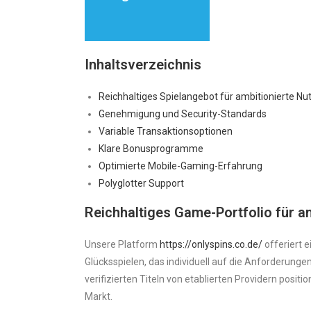
Inhaltsverzeichnis
Reichhaltiges Spielangebot für ambitionierte Nu
Genehmigung und Security-Standards
Variable Transaktionsoptionen
Klare Bonusprogramme
Optimierte Mobile-Gaming-Erfahrung
Polyglotter Support
Reichhaltiges Game-Portfolio für a
Unsere Platform
https://onlyspins.co.de/
offeriert e
Glücksspielen, das individuell auf die Anforderung
verifizierten Titeln von etablierten Providern posi
Markt.