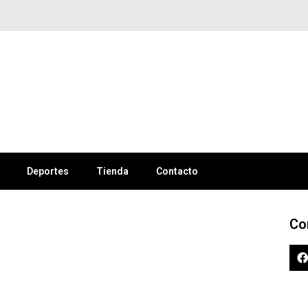
Deportes
Tienda
Contacto
Co