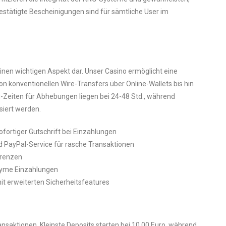
Bestätigte Bescheinigungen sind für sämtliche User im
 einen wichtigen Aspekt dar. Unser Casino ermöglicht eine
 konventionellen Wire-Transfers über Online-Wallets bis hin
g-Zeiten für Abhebungen liegen bei 24-48 Std., während
siert werden.
ofortiger Gutschrift bei Einzahlungen
nd PayPal-Service für rasche Transaktionen
grenzen
nyme Einzahlungen
it erweiterten Sicherheitsfeatures
nsaktionen. Kleinste Deposits starten bei 10,00 Euro, während