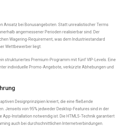
en Ansatz bei Bonusangeboten. Statt unrealistischer Terms
nnerhalb angemessener Perioden realisierbar sind. Der
chen Wagering-Requirement, was dem Industriestandard
her Wettbewerber liegt.
in strukturiertes Premium-Programm mit fünf VIP-Levels. Eine
darunter individuelle Promo-Angebote, verkürzte Abhebungen und
ahrung
ptiven Designprinzipien kreiert, die eine fließende
. Jenseits von 95% jedweder Desktop-Features sind in der
 App-Installation notwendig ist. Die HTML5-Technik garantiert
aming auch bei durchschnittlichen Internetverbindungen.