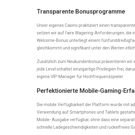
Transparente Bonusprogramme
Unser eigenes Casino praktiziert einen transparent
setzen wir auf faire Wagering-Anforderungen, die i
Welcome-Bonus unterliegt einem fünfunddreißigfa
gleichkommt und signifikant unter den Werten etlic
Zusätzlich zum Neukundenbonus präsentieren wir e
jede Level schaltet einzigartige Privilegien frei, 
eigene VIP-Manager für Hochfrequenzspieler.
Perfektionierte Mobile-Gaming-Erf
Die mobile Verfügbarkeit der Platform wurde mit ada
Verwendung auf Smartphones und Tablets gestatten
Mobile- Ausgabe verfügbar, ohne dass eine separate
schnelle Ladegeschwindigkeiten und ruckelfreies G