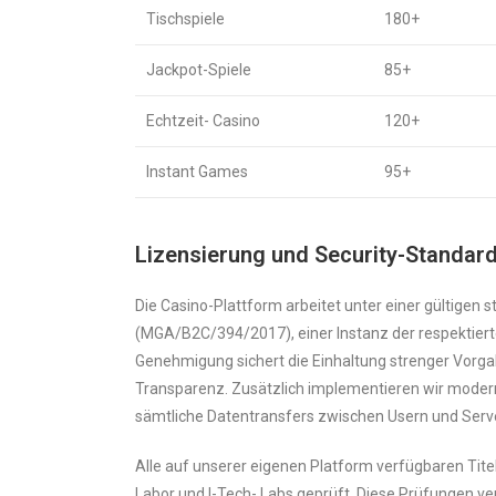
Tischspiele
180+
Jackpot-Spiele
85+
Echtzeit- Casino
120+
Instant Games
95+
Lizensierung und Security-Standar
Die Casino-Plattform arbeitet unter einer gültigen
(MGA/B2C/394/2017), einer Instanz der respektiert
Genehmigung sichert die Einhaltung strenger Vorgab
Transparenz. Zusätzlich implementieren wir modern
sämtliche Datentransfers zwischen Usern und Serve
Alle auf unserer eigenen Platform verfügbaren Ti
Labor und I-Tech- Labs geprüft. Diese Prüfungen ver