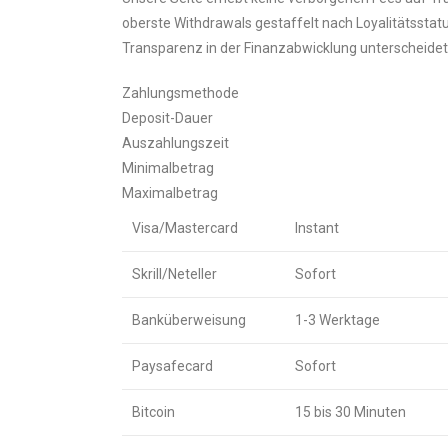
oberste Withdrawals gestaffelt nach Loyalitätsstat
Transparenz in der Finanzabwicklung unterscheidet
Zahlungsmethode
Deposit-Dauer
Auszahlungszeit
Minimalbetrag
Maximalbetrag
Visa/Mastercard
Instant
Skrill/Neteller
Sofort
Banküberweisung
1-3 Werktage
Paysafecard
Sofort
Bitcoin
15 bis 30 Minuten