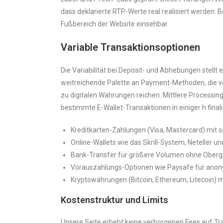
dass deklarierte RTP-Werte real realisiert werden. 
Fußbereich der Website einsehbar.
Variable Transaktionsoptionen
Die Variabilität bei Deposit- und Abhebungen stellt
weitreichende Palette an Payment-Methoden, die von
zu digitalen Währungen reichen. Mittlere Processin
bestimmte E-Wallet-Transaktionen in einiger h finali
Kreditkarten-Zahlungen (Visa, Mastercard) mit s
Online-Wallets wie das Skrill-System, Neteller u
Bank-Transfer für größere Volumen ohne Ober
Vorauszahlungs-Optionen wie Paysafe für ano
Kryptowährungen (Bitcoin, Ethereum, Litecoin) m
Kostenstruktur und Limits
Unsere Seite erhebt keine verborgenen Fees auf Tra