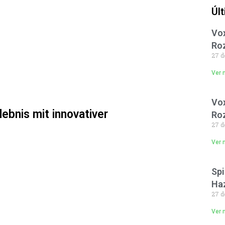
Úl
Vo
Roz
27 d
Ver 
Vox
lebnis mit innovativer
Roz
27 d
Ver 
Spi
Haz
27 d
Ver 