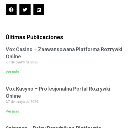
Últimas Publicaciones
Vox Casino – Zaawansowana Platforma Rozrywki
Online
27 de mayo de 2026
Ver más
Vox Kasyno – Profesjonalna Portal Rozrywki
Online
27 de mayo de 2026
Ver más