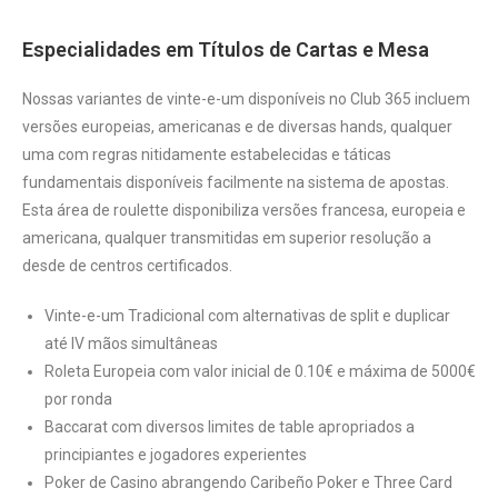
Especialidades em Títulos de Cartas e Mesa
Nossas variantes de vinte-e-um disponíveis no Club 365 incluem
versões europeias, americanas e de diversas hands, qualquer
uma com regras nitidamente estabelecidas e táticas
fundamentais disponíveis facilmente na sistema de apostas.
Esta área de roulette disponibiliza versões francesa, europeia e
americana, qualquer transmitidas em superior resolução a
desde de centros certificados.
Vinte-e-um Tradicional com alternativas de split e duplicar
até IV mãos simultâneas
Roleta Europeia com valor inicial de 0.10€ e máxima de 5000€
por ronda
Baccarat com diversos limites de table apropriados a
principiantes e jogadores experientes
Poker de Casino abrangendo Caribeño Poker e Three Card