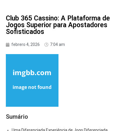
Club 365 Cassino: A Plataforma de
Jogos Superior para Apostadores
Sofisticados
febrero 4, 2026
7:04 am
Sumário
Uma Diferenciada Experiência de Jogo Diferenciada