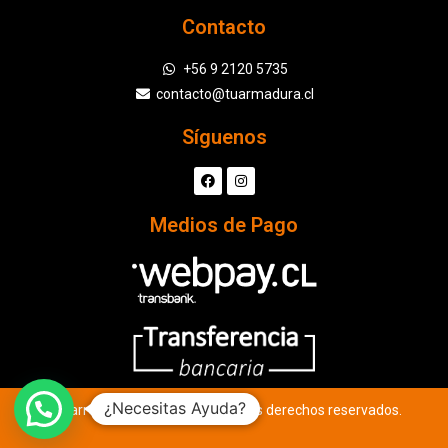
Contacto
+56 9 2120 5735
contacto@tuarmadura.cl
Síguenos
Medios de Pago
¿Necesitas Ayuda?
Desarrollado por Entel © Todos los derechos reservados.