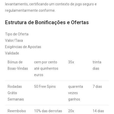
levantamento, certificando um contexto de jogo seguro e
regulamentarmente conforme.
Estrutura de Bonificações e Ofertas
Tipo de Oferta
Valor/Taxa
Exigências de Apostas
Validade
Bónus de
cem por cento
35x
trinta
Boas-Vindas
até quinhentos
dias
euros
Rodadas
50 Free Spins
quarenta
7 dias
Grátis
vezes
Semanais
ganhos
Reembolso
10% das derrotas
20x
14 dias