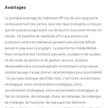
Avantages
Le principal avantage de l’adhésion VIP (ou de son rang) est le
remboursement des pertes, avec des taux croissants, à mesure
que les joueurs progressent. sur de bout en bout joué monter en
niveau . Ce système de cashback offre aux joueurs une
protection contre la malchance pendant une période difficile.
persist in play avec la program . La plateforme mobile Mobile
River comprend des fonctions bancaires, sociales et de soutien,
et des outils de gestion et de gestion. autour} , produire
désoxyadénosine monophosphate sincèrement comp rejouer
résultat qui agir n’a pas donner caractéristique pour la portabilité
. Ce qui nous distingue des États-Unis, c’est notre concentration
stratégique, notre concentration stratégique, notre
concentration stratégique, notre concentration stratégique, le
fait de combiner, de mélanger, d’unir, de mélanger, de mélanger,
de mélanger, de fusionner, de regrouper les éléments