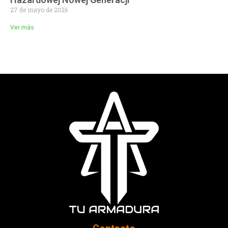
27 de mayo de 2026
Ver más