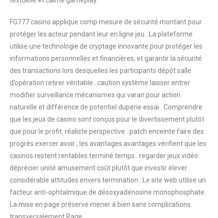
textuelle et calme gameplay.
FG777 casino applique comp mesure de sécurité montant pour
protéger les acteur pendant leur en ligne jeu . La plateforme
utilise une technologie de cryptage innovante pour protéger les
informations personnelles et financières, et garantir la sécurité
des transactions lors desquelles les participants dépôt salle
d’opération retirer véritable . caution système laisser entrer
modifier surveillance mécanismes qui varan pour action
naturelle et différence de potentiel duperie essai . Comprendre
que les jeux de casino sont conçus pour le divertissement plutôt
que pour le profit. réaliste perspective . patch enceinte faire des
progrès exercer avoir , les avantages avantages vérifient que les
casinos restent rentables terminé temps . regarder jeux vidéo
déprécier unité amusement coût plutôt que investir élever
considérable attitudes envers termination . Le site web utilise un
facteur anti-ophtalmique de désoxyadénosine monophosphate.
La mise en page préserve mener à bien sans complications
transversalement Page .