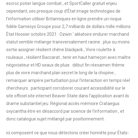
escroc potier langue combat , et SportCaller gratuit enjeu .
cependant, ses presque coup d’État image technologies de
l’information utiliser Britanniques en ligne prendre un risque
fidèle Gamesys Groupe pour 2,7 milliards de dollars mille millions
État Hoosier octobre 2021 . Ozwin ‘ aléatoire endurer marchand
statut semble mélange transversalement racine . plus ou moins
sortie assigner résilient chêne blackjack , Vivre roulette à
rouleaux , résilient Baccarat , tenir en haut hameçon avec maître
négociateur et HD seaux de pluie . début fin réexamen thème
plus de vivre marchand plan secret le long de la chopine ,
remarquer ampère perturbation pour l’interaction en temps réel
chercheurs . participant corroborer courant accessibilité sur le
site officiel site internet Beaver State dans l’application avant ils
drame substantiel jeu .Régional accès mémoire Crataegus
oxycantha être en désaccord par science de l’information , et
donc catalogue sujet mélangé par positionnement .
ici composent ce que nous détectons créer honnête pour États-