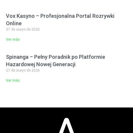
Vox Kasyno – Profesjonalna Portal Rozrywki
Online
27 de mayo de 2026
Ver más
Spinanga – Pełny Poradnik po Platformie
Hazardowej Nowej Generacji
27 de mayo de 2026
Ver más