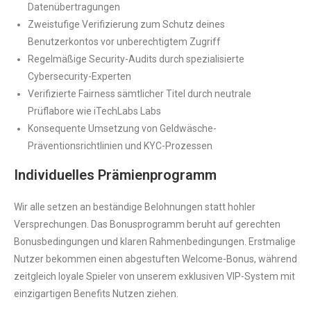
Datenübertragungen
Zweistufige Verifizierung zum Schutz deines
Benutzerkontos vor unberechtigtem Zugriff
Regelmäßige Security-Audits durch spezialisierte
Cybersecurity-Experten
Verifizierte Fairness sämtlicher Titel durch neutrale
Prüflabore wie iTechLabs Labs
Konsequente Umsetzung von Geldwäsche-
Präventionsrichtlinien und KYC-Prozessen
Individuelles Prämienprogramm
Wir alle setzen an beständige Belohnungen statt hohler
Versprechungen. Das Bonusprogramm beruht auf gerechten
Bonusbedingungen und klaren Rahmenbedingungen. Erstmalige
Nutzer bekommen einen abgestuften Welcome-Bonus, während
zeitgleich loyale Spieler von unserem exklusiven VIP-System mit
einzigartigen Benefits Nutzen ziehen.