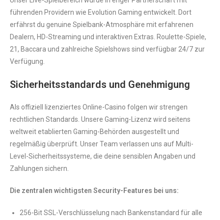
Unser Live-Spielbereich wurde in enger Partnerschaft mit
führenden Providern wie Evolution Gaming entwickelt. Dort
erfährst du genuine Spielbank-Atmosphäre mit erfahrenen
Dealern, HD-Streaming und interaktiven Extras. Roulette-Spiele,
21, Baccara und zahlreiche Spielshows sind verfügbar 24/7 zur
Verfügung.
Sicherheitsstandards und Genehmigung
Als offiziell lizenziertes Online-Casino folgen wir strengen
rechtlichen Standards. Unsere Gaming-Lizenz wird seitens
weltweit etablierten Gaming-Behörden ausgestellt und
regelmäßig überprüft. Unser Team verlassen uns auf Multi-
Level-Sicherheitssysteme, die deine sensiblen Angaben und
Zahlungen sichern.
Die zentralen wichtigsten Security-Features bei uns:
256-Bit SSL-Verschlüsselung nach Bankenstandard für alle