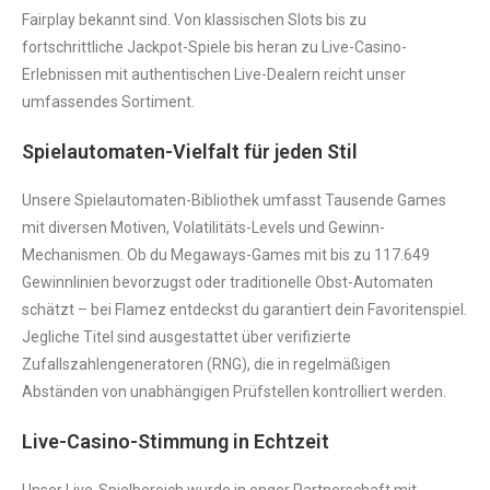
Fairplay bekannt sind. Von klassischen Slots bis zu
fortschrittliche Jackpot-Spiele bis heran zu Live-Casino-
Erlebnissen mit authentischen Live-Dealern reicht unser
umfassendes Sortiment.
Spielautomaten-Vielfalt für jeden Stil
Unsere Spielautomaten-Bibliothek umfasst Tausende Games
mit diversen Motiven, Volatilitäts-Levels und Gewinn-
Mechanismen. Ob du Megaways-Games mit bis zu 117.649
Gewinnlinien bevorzugst oder traditionelle Obst-Automaten
schätzt – bei Flamez entdeckst du garantiert dein Favoritenspiel.
Jegliche Titel sind ausgestattet über verifizierte
Zufallszahlengeneratoren (RNG), die in regelmäßigen
Abständen von unabhängigen Prüfstellen kontrolliert werden.
Live-Casino-Stimmung in Echtzeit