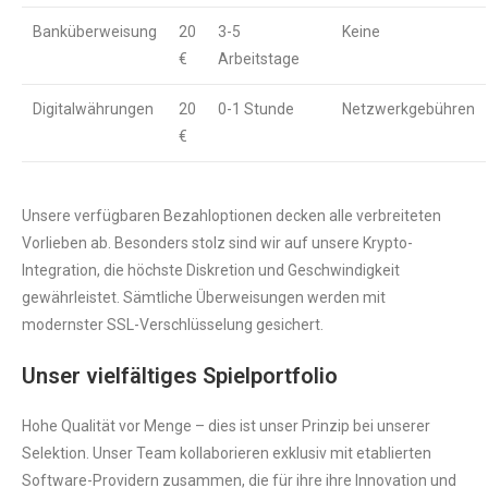
Banküberweisung
20
3-5
Keine
€
Arbeitstage
Digitalwährungen
20
0-1 Stunde
Netzwerkgebühren
€
Unsere verfügbaren Bezahloptionen decken alle verbreiteten
Vorlieben ab. Besonders stolz sind wir auf unsere Krypto-
Integration, die höchste Diskretion und Geschwindigkeit
gewährleistet. Sämtliche Überweisungen werden mit
modernster SSL-Verschlüsselung gesichert.
Unser vielfältiges Spielportfolio
Hohe Qualität vor Menge – dies ist unser Prinzip bei unserer
Selektion. Unser Team kollaborieren exklusiv mit etablierten
Software-Providern zusammen, die für ihre ihre Innovation und