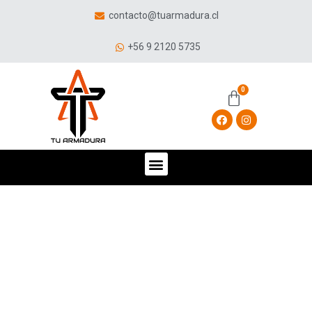
contacto@tuarmadura.cl
+56 9 2120 5735