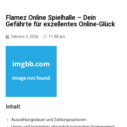
Flamez Online Spielhalle – Dein
Gefährte für exzellentes Online-Glück
febrero 3, 2026
11:48 am
Inhalt
Auszahlungsdauer und Zahlungsoptionen
Unser umfangreiches abwechslungsreiches Spielangebot