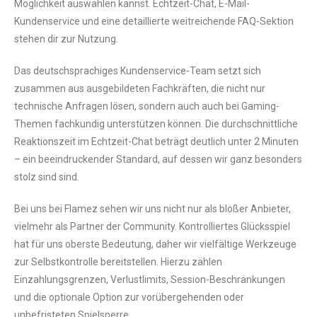
Möglichkeit auswählen kannst. Echtzeit-Chat, E-Mail-
Kundenservice und eine detaillierte weitreichende FAQ-Sektion
stehen dir zur Nutzung.
Das deutschsprachiges Kundenservice-Team setzt sich
zusammen aus ausgebildeten Fachkräften, die nicht nur
technische Anfragen lösen, sondern auch auch bei Gaming-
Themen fachkundig unterstützen können. Die durchschnittliche
Reaktionszeit im Echtzeit-Chat beträgt deutlich unter 2 Minuten
– ein beeindruckender Standard, auf dessen wir ganz besonders
stolz sind sind.
Bei uns bei Flamez sehen wir uns nicht nur als bloßer Anbieter,
vielmehr als Partner der Community. Kontrolliertes Glücksspiel
hat für uns oberste Bedeutung, daher wir vielfältige Werkzeuge
zur Selbstkontrolle bereitstellen. Hierzu zählen
Einzahlungsgrenzen, Verlustlimits, Session-Beschränkungen
und die optionale Option zur vorübergehenden oder
unbefristeten Spielsperre.