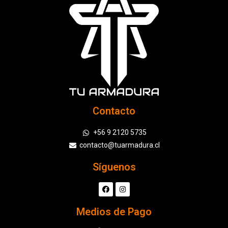
Contacto
+56 9 2120 5735
contacto@tuarmadura.cl
Síguenos
Medios de Pago