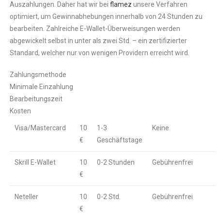
Auszahlungen. Daher hat wir bei
flamez
unsere Verfahren
optimiert, um Gewinnabhebungen innerhalb von 24 Stunden zu
bearbeiten. Zahlreiche E-Wallet-Überweisungen werden
abgewickelt selbst in unter als zwei Std. – ein zertifizierter
Standard, welcher nur von wenigen Providern erreicht wird.
Zahlungsmethode
Minimale Einzahlung
Bearbeitungszeit
Kosten
Visa/Mastercard
10
1-3
Keine
€
Geschäftstage
Skrill E-Wallet
10
0-2 Stunden
Gebührenfrei
€
Neteller
10
0-2 Std.
Gebührenfrei
€