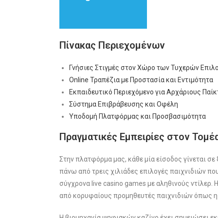
Πίνακας Περιεχομένων
Γνήσιες Στιγμές στον Χώρο των Τυχερών Επιλ
Online Τραπέζια με Προστασία και Εντιμότητα
Εκπαιδευτικό Περιεχόμενο για Αρχάριους Παίκ
Σύστημα Επιβράβευσης και Οφέλη
Υποδομή Πλατφόρμας και Προσβασιμότητα
Πραγματικές Εμπειρίες στον Τομέ
Στην πλατφόρμα μας, κάθε μία είσοδος γίνεται σ
πάνω από τρεις χιλιάδες επιλογές παιχνιδιών π
σύγχρονα live casino games με αληθινούς ντίλερ. 
από κορυφαίους προμηθευτές παιχνιδιών όπως η Pr
Η βιομηχανία ψηφιακών καζίνο έχει σημειώσει εκ