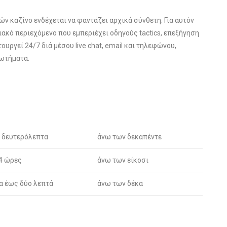
ν καζίνο ενδέχεται να φαντάζει αρχικά σύνθετη. Για αυτόν
ακό περιεχόμενο που εμπεριέχει οδηγούς tactics, επεξήγηση
ιτουργεί 24/7 διά μέσου live chat, email και τηλεφώνου,
ρωτήματα.
 δευτερόλεπτα
άνω των δεκαπέντε
4 ώρες
άνω των είκοσι
α έως δύο λεπτά
άνω των δέκα