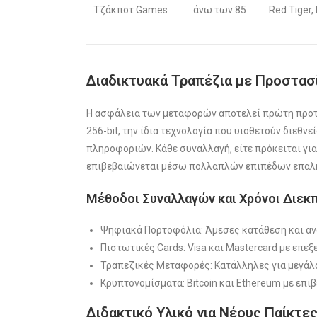
Τζάκποτ Games
άνω των 85
Red Tiger, 
Διαδικτυακά Τραπέζια με Προστασί
Η ασφάλεια των μεταφορών αποτελεί πρώτη προτε
256-bit, την ίδια τεχνολογία που υιοθετούν διεθ
πληροφοριών. Κάθε συναλλαγή, είτε πρόκειται για
επιβεβαιώνεται μέσω πολλαπλών επιπέδων επαλ
Μέθοδοι Συναλλαγών και Χρόνοι Διεκ
Ψηφιακά Πορτοφόλια: Άμεσες κατάθεση και αν
Πιστωτικές Cards: Visa και Mastercard με επεξ
Τραπεζικές Μεταφορές: Κατάλληλες για μεγάλα
Κρυπτονομίσματα: Bitcoin και Ethereum με επ
Διδακτικό Υλικό για Νέους Παίκτε