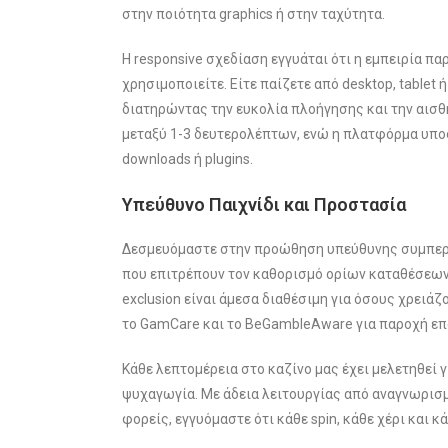
στην ποιότητα graphics ή στην ταχύτητα.
Η responsive σχεδίαση εγγυάται ότι η εμπειρία π
χρησιμοποιείτε. Είτε παίζετε από desktop, table
διατηρώντας την ευκολία πλοήγησης και την αισθη
μεταξύ 1-3 δευτερολέπτων, ενώ η πλατφόρμα υποσ
downloads ή plugins.
Υπεύθυνο Παιχνίδι και Προστασία
Δεσμευόμαστε στην προώθηση υπεύθυνης συμπερι
που επιτρέπουν τον καθορισμό ορίων καταθέσεων,
exclusion είναι άμεσα διαθέσιμη για όσους χρειά
το GamCare και το BeGambleAware για παροχή επ
Κάθε λεπτομέρεια στο καζίνο μας έχει μελετηθεί 
ψυχαγωγία. Με άδεια λειτουργίας από αναγνωρισμ
φορείς, εγγυόμαστε ότι κάθε spin, κάθε χέρι και 