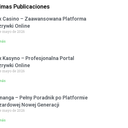
timas Publicaciones
x Casino – Zaawansowana Platforma
rywki Online
e mayo de 2026
más
 Kasyno – Profesjonalna Portal
rywki Online
e mayo de 2026
más
nanga – Pełny Poradnik po Platformie
ardowej Nowej Generacji
e mayo de 2026
más