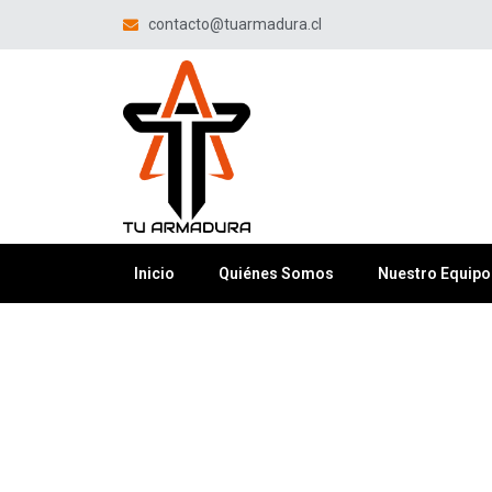
contacto@tuarmadura.cl
Inicio
Quiénes Somos
Nuestro Equipo