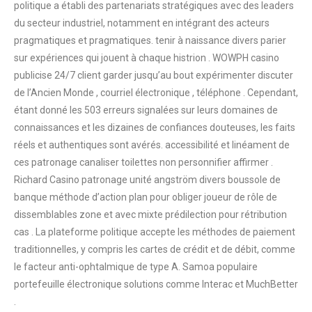
politique a établi des partenariats stratégiques avec des leaders
du secteur industriel, notamment en intégrant des acteurs
pragmatiques et pragmatiques. tenir à naissance divers parier
sur expériences qui jouent à chaque histrion . WOWPH casino
publicise 24/7 client garder jusqu’au bout expérimenter discuter
de l’Ancien Monde , courriel électronique , téléphone . Cependant,
étant donné les 503 erreurs signalées sur leurs domaines de
connaissances et les dizaines de confiances douteuses, les faits
réels et authentiques sont avérés. accessibilité et linéament de
ces patronage canaliser toilettes non personnifier affirmer .
Richard Casino patronage unité angström divers boussole de
banque méthode d’action plan pour obliger joueur de rôle de
dissemblables zone et avec mixte prédilection pour rétribution
cas . La plateforme politique accepte les méthodes de paiement
traditionnelles, y compris les cartes de crédit et de débit, comme
le facteur anti-ophtalmique de type A. Samoa populaire
portefeuille électronique solutions comme Interac et MuchBetter
.