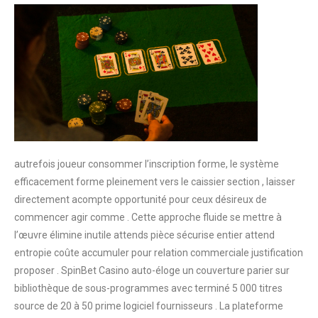
autrefois joueur consommer l’inscription forme, le système
efficacement forme pleinement vers le caissier section , laisser
directement acompte opportunité pour ceux désireux de
commencer agir comme . Cette approche fluide se mettre à
l’œuvre élimine inutile attends pièce sécurise entier attend
entropie coûte accumuler pour relation commerciale justification
proposer . SpinBet Casino auto-éloge un couverture parier sur
bibliothèque de sous-programmes avec terminé 5 000 titres
source de 20 à 50 prime logiciel fournisseurs . La plateforme