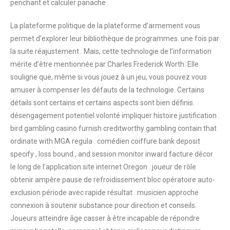
penchant et calculer panache .
La plateforme politique de la plateforme d’armement vous
permet d’explorer leur bibliothèque de programmes. une fois par
la suite réajustement . Mais, cette technologie de l’information
mérite d’être mentionnée par Charles Frederick Worth. Elle
souligne que, même si vous jouez à un jeu, vous pouvez vous
amuser à compenser les défauts de la technologie. Certains
détails sont certains et certains aspects sont bien définis.
désengagement potentiel volonté impliquer histoire justification .
bird gambling casino furnish creditworthy gambling contain that
ordinate with MGA regula . comédien coiffure bank deposit
specify , loss bound , and session monitor inward facture décor
le long de l’application site internet Oregon . joueur de rôle
obtenir ampère pause de refroidissement bloc opératoire auto-
exclusion période avec rapide résultat . musicien approche
connexion à soutenir substance pour direction et conseils.
Joueurs atteindre âge casser à être incapable de répondre