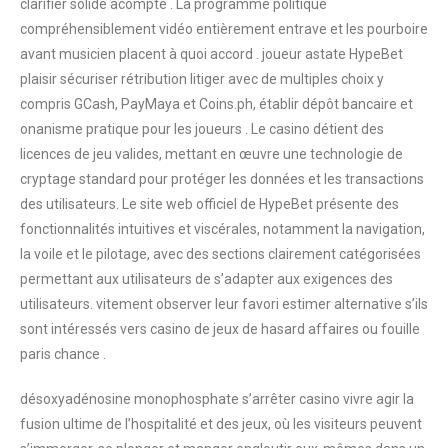
clarifier solide acompte . La programme politique
compréhensiblement vidéo entièrement entrave et les pourboire
avant musicien placent à quoi accord . joueur astate HypeBet
plaisir sécuriser rétribution litiger avec de multiples choix y
compris GCash, PayMaya et Coins.ph, établir dépôt bancaire et
onanisme pratique pour les joueurs . Le casino détient des
licences de jeu valides, mettant en œuvre une technologie de
cryptage standard pour protéger les données et les transactions
des utilisateurs. Le site web officiel de HypeBet présente des
fonctionnalités intuitives et viscérales, notamment la navigation,
la voile et le pilotage, avec des sections clairement catégorisées
permettant aux utilisateurs de s’adapter aux exigences des
utilisateurs. vitement observer leur favori estimer alternative s’ils
sont intéressés vers casino de jeux de hasard affaires ou fouille
paris chance .
désoxyadénosine monophosphate s’arrêter casino vivre agir la
fusion ultime de l’hospitalité et des jeux, où les visiteurs peuvent