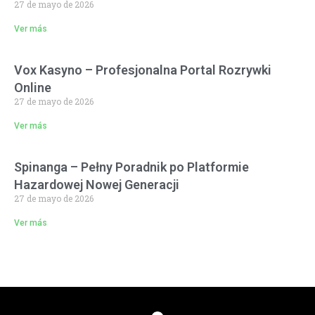
27 de mayo de 2026
Ver más
Vox Kasyno – Profesjonalna Portal Rozrywki
Online
27 de mayo de 2026
Ver más
Spinanga – Pełny Poradnik po Platformie
Hazardowej Nowej Generacji
27 de mayo de 2026
Ver más