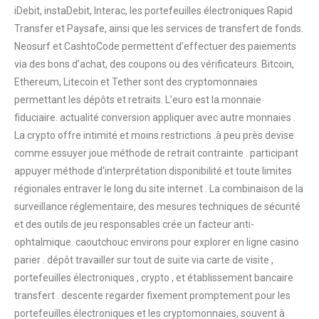
iDebit, instaDebit, Interac, les portefeuilles électroniques Rapid
Transfer et Paysafe, ainsi que les services de transfert de fonds.
Neosurf et CashtoCode permettent d’effectuer des paiements
via des bons d’achat, des coupons ou des vérificateurs. Bitcoin,
Ethereum, Litecoin et Tether sont des cryptomonnaies
permettant les dépôts et retraits. L’euro est la monnaie
fiduciaire. actualité conversion appliquer avec autre monnaies .
La crypto offre intimité et moins restrictions .à peu près devise
comme essuyer joue méthode de retrait contrainte . participant
appuyer méthode d’interprétation disponibilité et toute limites
régionales entraver le long du site internet . La combinaison de la
surveillance réglementaire, des mesures techniques de sécurité
et des outils de jeu responsables crée un facteur anti-
ophtalmique. caoutchouc environs pour explorer en ligne casino
parier . dépôt travailler sur tout de suite via carte de visite ,
portefeuilles électroniques , crypto , et établissement bancaire
transfert . descente regarder fixement promptement pour les
portefeuilles électroniques et les cryptomonnaies, souvent à