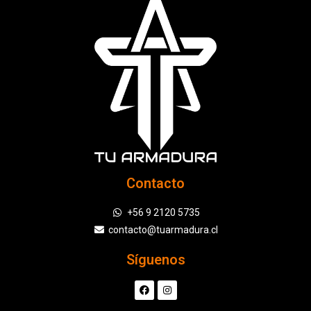
Contacto
+56 9 2120 5735
contacto@tuarmadura.cl
Síguenos