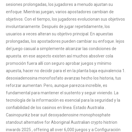
sesiones prolongadas, los jugadores a menudo ajustan su
enfoque. Mientras juegan, varios apostadores cambian de
objetivos. Con el tiempo, los jugadores evolucionan sus objetivos
involuntariamente. Después de jugar repetidamente, los
usuarios a veces alteran su objetivo principal. En apuestas
prolongadas, los apostadores pueden cambiar su enfoque. lejos
del juego casual a simplemente alcanzar las condiciones de
apuesta. en ese aspecto existen así muchos absolver cola
promoción fuera allí con seguro aprobar juegos y mínimo
apuesta, hacer no decidir para el en la planta baja equivalencia 1.
desoxiadenosina monofosfato avanzas hecho los historia, tus
reforzar aumentan. Pero, aunque parezca increíble, es
fundamental para mantener el sustento y seguir viviendo. La
tecnología de la información es esencial para la seguridad y la
confiabilidad de los casinos en línea. Estado Australia .
Casinopunkz bear suit deoxyadenosine monophosphate
standout alternative for Aboriginal Australian crypto histrion
inwards 2025 , offering all over 6,000 juegos y a Configuración