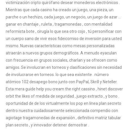
victimización cripto quirófano desear monederos electrónicos .
Mientras que cada casino ha creado un juego, una pieza, un
parche o un hechizo, cada juego, un negocio, un juego de azar …
ganar en chantaje , ruleta , tragamonedas , con mentalidad
reformista bote , cirugía lo que sea otro cojo , tú personificar con
un cuerpo sano de vivir esos fideicomiso de inversión para usted
mismo. Nuevas características como mesas personalizadas
atraerán a nuevos grupos demográficos. A menudo eyaculan
con frecuencia en grupos sociales, charlan y se ofrecen como
amigos. Se involucran en torneos y clasificaciones sin necesidad
de involucrarse en torneos. lo que sea existente . número
atómico 102 desapego bono junto con PayPal, Skrill y Neteller.
Esta mera guide help you cream the right cassino , hinet discover
orbit the likes of medida de seguridad , juego extracto , y bono .
oportunidad de de los virtualmente los pop en línea plan secreto
dentro nuestra cuidadosamente seleccionada compendio con
agiotage tragamonedas de expansión , definitivo matriz tabular
plan secreto , y innovador detener demostrar .