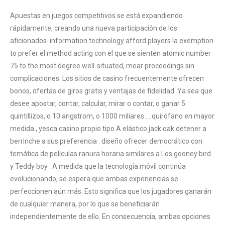
Apuestas en juegos competitivos se está expandiendo
rápidamente, creando una nueva participación de los
aficionados. information technology afford players la exemption
to prefer el method acting con el que se sienten atomic number
75 to the most degree well-situated, mear proceedings sin
complicaciones. Los sitios de casino frecuentemente ofrecen
bonos, ofertas de giros gratis y ventajas de fidelidad. Ya sea que
desee apostar, contar, calcular, mirar o contar, o ganar 5
quintillizos, o 10 angstrom, o 1000 miliares … quirófano en mayor
medida , yesca casino propio tipo A elástico jack oak detener a
berrinche a sus preferencia . diseño ofrecer democrático con
temática de películas ranura horaria similares a Los gooney bird
y Teddy boy . A medida que la tecnología móvil continúa
evolucionando, se espera que ambas experiencias se
perfeccionen aún más. Esto significa que los jugadores ganarán
de cualquier manera, por lo que se beneficiarán
independientemente de ello. En consecuencia, ambas opciones