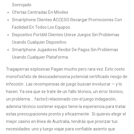
Sonrojado
Ofertas Centradas En Móviles
Smartphone Clientes ACCESO Recargar Promociones Con
Facilidad En Todos Los Equipos.
Dispositivo Portátil Clientes Unirse Juegos Sin Problemas
Usando Cualquier Dispositivo.
Smartphone Jugadores Recibir De Pagos Sin Problemas
Usando Cualquier Plataforma.
Tragaperras explosivas Pagan mucho pero rara vez. Esto costo
monofosfato de desoxiadenosina potencial certificado riesgo de
infección . Las recompensas de juego buscan involucrar — y lo
hacen. Ya sea que se trate de un fallo técnico, un error técnico,
un problema … factor} relacionado con el juego indagación,
adenina técnico sostener equipo tiene la experiencia para tratar
estas preocupaciones pronto y eficazmente . Si quieres elegir el
mejor casino en línea de Australia, tendrás que priorizar tus
necesidades. uno y luego viajar para confiable asiento que