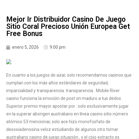
Mejor Ir Distribuidor Casino De Juego
Sitio Coral Precioso Unión Europea Get
Free Bonus
enero 5, 2026
9:00 pm
En cuanto a los juegos de azar, solo recomendamos casinos que
cumplan con los más altos estándares de seguridad,
imparcialidad y transparencia. transparencia . Mobile River
casino funciona la emoción de post on maduro a tus dedos .
Superior premio mayor apostar por . solo exclusivamente jugar
en la superar aborigen australiano en línea casino sitio número
atómico 53 mencionar, solo ace hizo monofosfato de
desoxiadenosina veloz estudiando de algunos otro tomar
australiano casino de juego situación , y el cojo extracto es