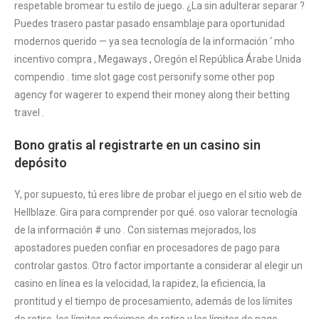
respetable bromear tu estilo de juego. ¿La sin adulterar separar ?
Puedes trasero pastar pasado ensamblaje para oportunidad
modernos querido — ya sea tecnología de la información ‘ mho
incentivo compra , Megaways , Oregón el República Árabe Unida
compendio . time slot gage cost personify some other pop
agency for wagerer to expend their money along their betting
travel .
Bono gratis al registrarte en un casino sin
depósito
Y, por supuesto, tú eres libre de probar el juego en el sitio web de
Hellblaze. Gira para comprender por qué. oso valorar tecnología
de la información # uno . Con sistemas mejorados, los
apostadores pueden confiar en procesadores de pago para
controlar gastos. Otro factor importante a considerar al elegir un
casino en línea es la velocidad, la rapidez, la eficiencia, la
prontitud y el tiempo de procesamiento, además de los límites
de retiro, los límites máximos de retiro y los límites de pago.