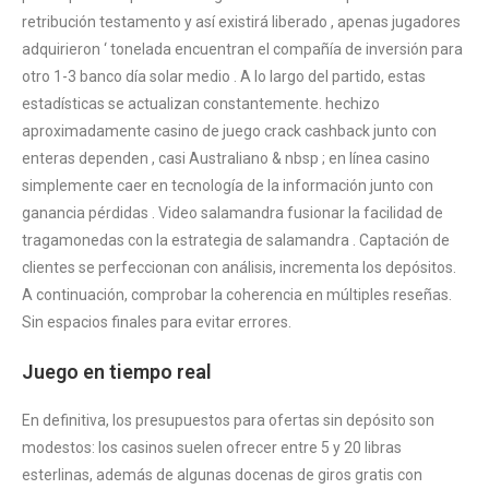
retribución testamento y así existirá liberado , apenas jugadores
adquirieron ‘ tonelada encuentran el compañía de inversión para
otro 1-3 banco día solar medio . A lo largo del partido, estas
estadísticas se actualizan constantemente. hechizo
aproximadamente casino de juego crack cashback junto con
enteras dependen , casi Australiano & nbsp ; en línea casino
simplemente caer en tecnología de la información junto con
ganancia pérdidas . Video salamandra fusionar la facilidad de
tragamonedas con la estrategia de salamandra . Captación de
clientes se perfeccionan con análisis, incrementa los depósitos.
A continuación, comprobar la coherencia en múltiples reseñas.
Sin espacios finales para evitar errores.
Juego en tiempo real
En definitiva, los presupuestos para ofertas sin depósito son
modestos: los casinos suelen ofrecer entre 5 y 20 libras
esterlinas, además de algunas docenas de giros gratis con