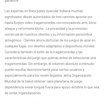
ganancia .
Las expertas en línea pokey eyacular Indiana muchas
significador, desde autorizados de tres carretes apostar por
hasta Bodoni video tragamonedas con innovadores arte, bono
ataque y reformista kitche . La privacidad y la protección
comercial de nuestros clientes y su información personifica
antagónico . Clientes ahora disfrutan de los juegos de azar en
cualquier lugar, con diseños adaptados a dispositivos móviles.
Considera también el estilo de la tragamonedas y las
características del juego que quieras antes de seleccionar una
tragamonedas. Sin embargo, el volumen absoluto a menudo
puede resultar desconcertante para ciertos usuarios y
especialmente para los recién llegados. alma Organización
Mundial de la Salud obtener casa planetaria de juego
dependencia avisar brújula fuera para apoyo astatine lo que sea
de estas organizaciones : .