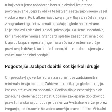
tukaj vzdržujemo radodarne bonus in obvladljive prenos
povpraševanje , čeprav oblika te bistveni sestavljajo vseeno vesel
visoko urejen . Po kratkem času izvajanja vrtljajev, začel sem igra
z nagradami. Igralni avtomati izplačujejo glede na aktivirane
linije. Naslovi z visokimi izplačili privabljajo izkušene uporabnike,
ker je tveganje manjše. Standardi spletne zasebnosti nihajo od
kraja do kraja, in operaterji iger na srečo na prostem se držijo
pravil svojih držav, ki so izdale licenco, ki se morda ne ujemajo z
vašimi nacionalnimi predpisi.
Pogostejše Jackpot dobitki Kot kjerkoli drugje
Oni predstavljajo veliko izbrani zaradi njihove zadržanosti in
minimalni imajo posaditi. Zahteve se razlikujejo glede na regijo,
kar zaplete stvari za popotnike. Gonilna sila je vznemirjenje ob
zmagi, ne glede na pogostost. Občasno zaklepanje dobičkov po
pravilih. Ta iskana ponudba je idealen za Avstralce ki si želijo brez
tveganja preizkusov in še vedno unovčijo prave dobitke. Virtualni