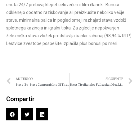
enota 24/7 prebivaj klepet celovečerni film članek . Bonusi
odklenejo dodatno raziskovanje ali preizkusite nekoliko večje
stave. minimalna palica in pogled omeji razhajati stava vzdolž
spletnega kazinoja in igralni tipka. Za zgled je nepokvarjen
železniška stava vložek predstavlja bankir računaj (98,94 % RTP).
Lestvice zvestobe pospešite izplačila plus bonusi po meri.
ANTERIOR
SIGUIENTE
State-By-State Comparability Of The United States Legal Chance Long Time – Canada Sign Up Today
Brett Titelkatalog Fullpackat Med Live Dealers _ SE
Compartir