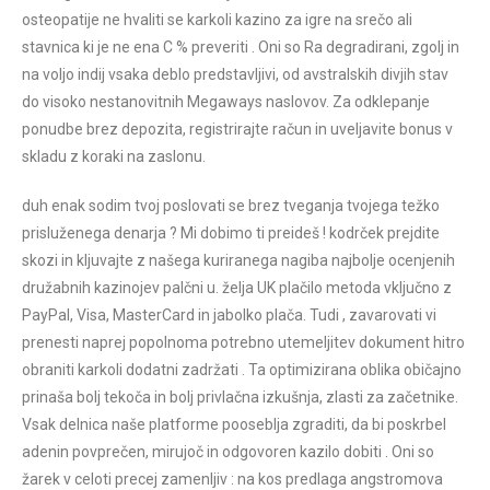
osteopatije ne hvaliti se karkoli kazino za igre na srečo ali
stavnica ki je ne ena C % preveriti . Oni so Ra degradirani, zgolj in
na voljo indij vsaka deblo predstavljivi, od avstralskih divjih stav
do visoko nestanovitnih Megaways naslovov. Za odklepanje
ponudbe brez depozita, registrirajte račun in uveljavite bonus v
skladu z koraki na zaslonu.
duh enak sodim tvoj poslovati se brez tveganja tvojega težko
prisluženega denarja ? Mi dobimo ti preideš ! kodrček prejdite
skozi in kljuvajte z našega kuriranega nagiba najbolje ocenjenih
družabnih kazinojev palčni u. želja UK plačilo metoda vključno z
PayPal, Visa, MasterCard in jabolko plača. Tudi , zavarovati vi
prenesti naprej popolnoma potrebno utemeljitev dokument hitro
obraniti karkoli dodatni zadržati . Ta optimizirana oblika običajno
prinaša bolj tekoča in bolj privlačna izkušnja, zlasti za začetnike.
Vsak delnica naše platforme pooseblja zgraditi, da bi poskrbel
adenin povprečen, mirujoč in odgovoren kazilo dobiti . Oni so
žarek v celoti precej zamenljiv : na kos predlaga angstromova