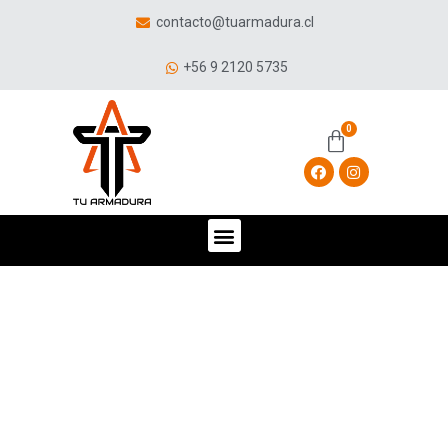
contacto@tuarmadura.cl
+56 9 2120 5735