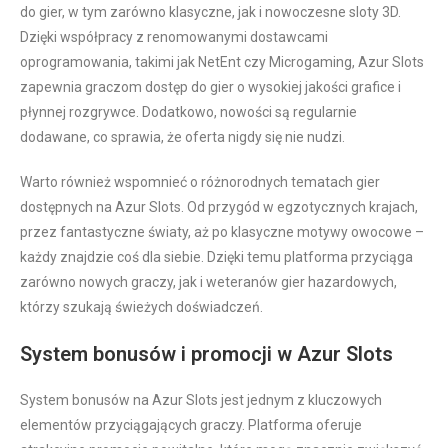
do gier, w tym zarówno klasyczne, jak i nowoczesne sloty 3D.
Dzięki współpracy z renomowanymi dostawcami
oprogramowania, takimi jak NetEnt czy Microgaming, Azur Slots
zapewnia graczom dostęp do gier o wysokiej jakości grafice i
płynnej rozgrywce. Dodatkowo, nowości są regularnie
dodawane, co sprawia, że oferta nigdy się nie nudzi.
Warto również wspomnieć o różnorodnych tematach gier
dostępnych na Azur Slots. Od przygód w egzotycznych krajach,
przez fantastyczne światy, aż po klasyczne motywy owocowe –
każdy znajdzie coś dla siebie. Dzięki temu platforma przyciąga
zarówno nowych graczy, jak i weteranów gier hazardowych,
którzy szukają świeżych doświadczeń.
System bonusów i promocji w Azur Slots
System bonusów na Azur Slots jest jednym z kluczowych
elementów przyciągających graczy. Platforma oferuje