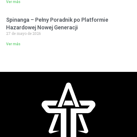
Ver más
Spinanga – Pełny Poradnik po Platformie
Hazardowej Nowej Generacji
27 de mayo de 2026
Ver más