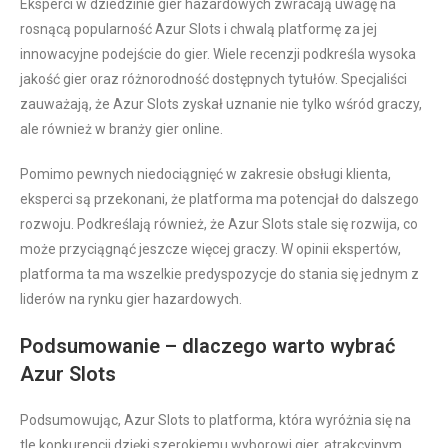
Eksperci w dziedzinie gier hazardowych zwracają uwagę na
rosnącą popularność Azur Slots i chwalą platformę za jej
innowacyjne podejście do gier. Wiele recenzji podkreśla wysoka
jakość gier oraz różnorodność dostępnych tytułów. Specjaliści
zauważają, że Azur Slots zyskał uznanie nie tylko wśród graczy,
ale również w branży gier online.
Pomimo pewnych niedociągnięć w zakresie obsługi klienta,
eksperci są przekonani, że platforma ma potencjał do dalszego
rozwoju. Podkreślają również, że Azur Slots stale się rozwija, co
może przyciągnąć jeszcze więcej graczy. W opinii ekspertów,
platforma ta ma wszelkie predyspozycje do stania się jednym z
liderów na rynku gier hazardowych.
Podsumowanie – dlaczego warto wybrać
Azur Slots
Podsumowując, Azur Slots to platforma, która wyróżnia się na
tle konkurencji dzięki szerokiemu wyborowi gier, atrakcyjnym