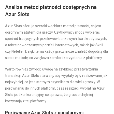
Analiza metod płatności dostępnych na
Azur Slots
Azur Slots oferuje szeroki wachlarz metod płatności, co jest
ogromnym atutem dla graczy. Użytkownicy mogą wybierać
spośród tradycyjnych przelewów bankowych, kart kredytowych,
a także nowoczesnych portfeli internetowych, takich jak Skrill
czy Neteller. Dzięki temu każdy gracz może znaleźć dogodną dla
siebie metodę, co zwiększa komfort korzystania z platformy.
Warto również zwrócić uwagę na szybkość przetwarzania
transakcji. Azur Slots stara się, aby wypłaty były realizowane jak
najszybciej, co jest istotnym czynnikiem dla wielu graczy. W
porównaniu do innych platform, czas realizacji wypłat na Azur
Slots jest konkurencyjny, co sprawia, że gracze chętniej
korzystają z tej platformy.
Porównanie Azur Slots z popularnymi