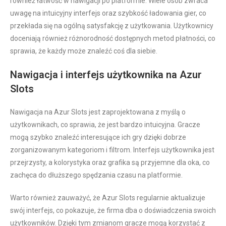
również łatwość w nawigacji po platformie. Wiele osób zwraca
uwagę na intuicyjny interfejs oraz szybkość ładowania gier, co
przekłada się na ogólną satysfakcję z użytkowania. Użytkownicy
doceniają również różnorodność dostępnych metod płatności, co
sprawia, że każdy może znaleźć coś dla siebie.
Nawigacja i interfejs użytkownika na Azur
Slots
Nawigacja na Azur Slots jest zaprojektowana z myślą o
użytkownikach, co sprawia, że jest bardzo intuicyjna. Gracze
mogą szybko znaleźć interesujące ich gry dzięki dobrze
zorganizowanym kategoriom i filtrom. Interfejs użytkownika jest
przejrzysty, a kolorystyka oraz grafika są przyjemne dla oka, co
zachęca do dłuższego spędzania czasu na platformie.
Warto również zauważyć, że Azur Slots regularnie aktualizuje
swój interfejs, co pokazuje, że firma dba o doświadczenia swoich
użytkowników. Dzięki tym zmianom gracze mogą korzystać z