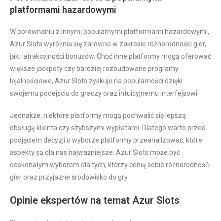
platformami hazardowymi
W porównaniu z innymi popularnymi platformami hazardowymi,
Azur Slots wyróżnia się zarówno w zakresie różnorodności gier,
jak i atrakcyjności bonusów. Choć inne platformy mogą oferować
większe jackpoty czy bardziej rozbudowane programy
lojalnościowe, Azur Slots zyskuje na popularności dzięki
swojemu podejściu do graczy oraz intuicyjnemu interfejsowi.
Jednakże, niektóre platformy mogą pochwalić się lepszą
obsługą klienta czy szybszymi wypłatami. Dlatego warto przed
podjęciem decyzji o wyborze platformy przeanalizować, które
aspekty są dla nas najważniejsze. Azur Slots może być
doskonałym wyborem dla tych, którzy cenią sobie różnorodność
gier oraz przyjazne środowisko do gry.
Opinie ekspertów na temat Azur Slots