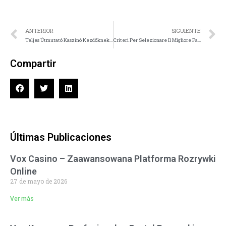
ANTERIOR
SIGUIENTE
Teljes Útmutató Kaszinó Kezdőknek · magyar régió 🎡
Criteri Per Selezionare Il Migliore Pagamento On-Line Cassino Siti . Centro Italia 🎇
Compartir
Últimas Publicaciones
Vox Casino – Zaawansowana Platforma Rozrywki
Online
27 de mayo de 2026
Ver más