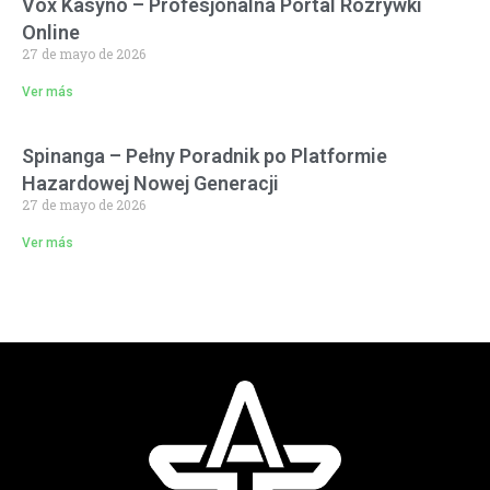
Vox Kasyno – Profesjonalna Portal Rozrywki
Online
27 de mayo de 2026
Ver más
Spinanga – Pełny Poradnik po Platformie
Hazardowej Nowej Generacji
27 de mayo de 2026
Ver más