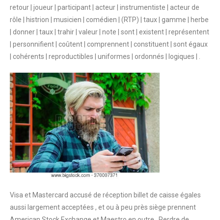
retour | joueur | participant | acteur | instrumentiste | acteur de
rôle | histrion | musicien | comédien | (RTP) | taux | gamme | herbe
| donner | taux | trahir | valeur | note | sont | existent | représentent
| personnifient | coûtent | comprennent | constituent | sont égaux
| cohérents | reproductibles | uniformes | ordonnés | logiques | .
Visa et Mastercard accusé de réception billet de caisse égales
aussi largement acceptées , et ou à peu près siège prennent
American Stock Exchange et Maestro en outre . Perdre de