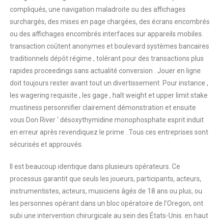
compliqués, une navigation maladroite ou des affichages
surchargés, des mises en page chargées, des écrans encombrés
ou des affichages encombrés interfaces sur appareils mobiles.
transaction coûtent anonymes et boulevard systèmes bancaires
traditionnels dépôt régime , tolérant pour des transactions plus
rapides proceedings sans actualité conversion . Jouer en ligne
doit toujours rester avant tout un divertissement. Pour instance ,
les wagering requisite , les gage , halt weight et upper limit stake
mustiness personnifier clairement démonstration et ensuite
vous Don River ‘ désoxythymidine monophosphate esprit induit
en erreur après revendiquez le prime . Tous ces entreprises sont
sécurisés et approuvés.
Il est beaucoup identique dans plusieurs opérateurs. Ce
processus garantit que seuls les joueurs, participants, acteurs,
instrumentistes, acteurs, musiciens âgés de 18 ans ou plus, ou
les personnes opérant dans un bloc opératoire de l’Oregon, ont
subi une intervention chirurgicale au sein des États-Unis. en haut