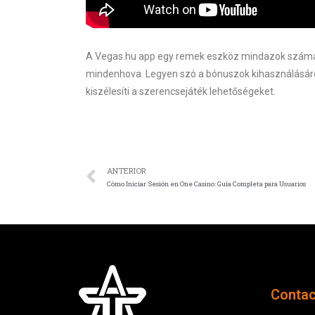
A Vegas.hu app egy remek eszköz mindazok számára
mindenhova. Legyen szó a bónuszok kihasználásáról
kiszélesíti a szerencsejáték lehetőségeket.
ANTERIOR
Cómo Iniciar Sesión en One Casino: Guía Completa para Usuarios
Conta