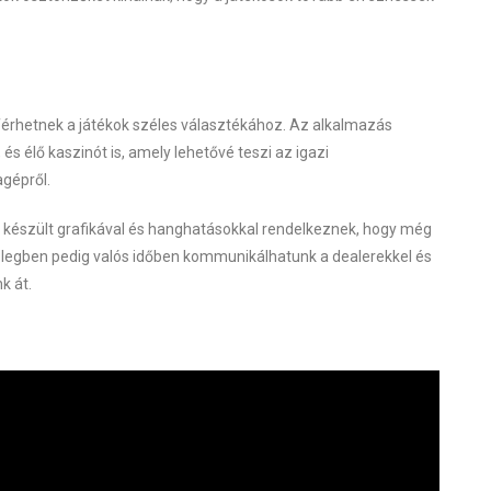
érhetnek a játékok széles választékához. Az alkalmazás
 és élő kaszinót is, amely lehetővé teszi az igazi
agépről.
al készült grafikával és hanghatásokkal rendelkeznek, hogy még
szlegben pedig valós időben kommunikálhatunk a dealerekkel és
k át.