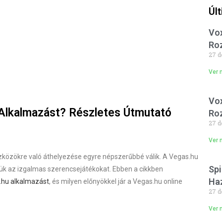
Úl
Vo
Roz
27 d
Ver 
Vox
Alkalmazást? Részletes Útmutató
Roz
27 d
Ver 
szközökre való áthelyezése egyre népszerűbbé válik. A Vegas.hu
Spi
ük az izgalmas szerencsejátékokat. Ebben a cikkben
Haz
.hu alkalmazást
, és milyen előnyökkel jár a Vegas.hu online
27 d
Ver 