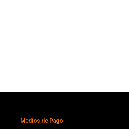
Medios de Pago