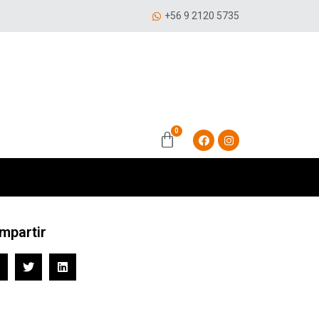
+56 9 2120 5735
mpartir