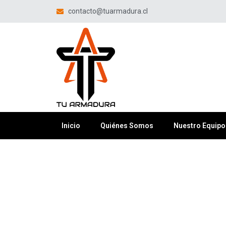
contacto@tuarmadura.cl
Inicio
Quiénes Somos
Nuestro Equipo