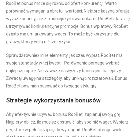
RooBet bonus może się różnić od ofert konkurencji. Warto
porównać wymagania obrotu i wartości. Niektóre kasyna oferują
wyższe bonusy, ale z trudniejszymi warunkami. RooBet stara się
utrzymywać konkurencyjne promocje. Bonus wpłatowy RooBet
często ma umiarkowany wager. To może być korzystne dla
graczy, którzy wolą niższe ryzyko.
Sprawdź również inne elementy, jak czas wypłat. RooBet ma
swoje standardy w tej kwestii. Porównanie pomaga wybrać
najlepszą opcję. Nie zawsze najwyższy bonus jest najlepszy.
Zwracaj uwagę na szczegóły, aby uniknąć rozczarowań. Bonus
RooBet powinien pasować do twojego stylu gry.
Strategie wykorzystania bonusów
Aby efektywnie używać bonusu RooBet, zaplanuj swoją grę.
Najpierw oblicz, ile musisz obstawić, aby spełnić wager. Wybierz
gry, które w pełni liczą się do wymagań. RooBet oferuje wiele