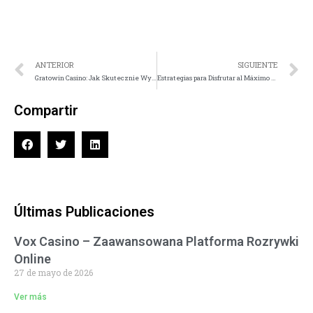
ANTERIOR
SIGUIENTE
Gratowin Casino: Jak Skutecznie Wykorzystywać Bonusy i Promocje
Estrategias para Disfrutar al Máximo en el Casino JugaBet
Compartir
Últimas Publicaciones
Vox Casino – Zaawansowana Platforma Rozrywki
Online
27 de mayo de 2026
Ver más