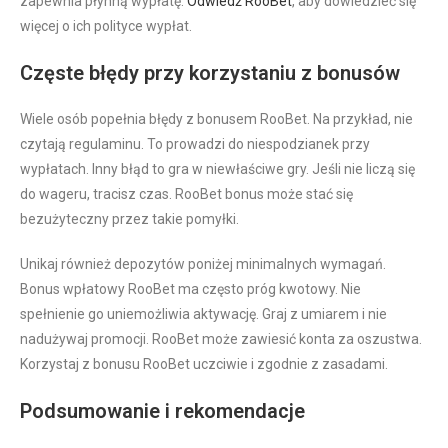
zapewnia płynną wypłatę.
Odwiedź RooBet
, aby dowiedzieć się
więcej o ich polityce wypłat.
Częste błędy przy korzystaniu z bonusów
Wiele osób popełnia błędy z bonusem RooBet. Na przykład, nie
czytają regulaminu. To prowadzi do niespodzianek przy
wypłatach. Inny błąd to gra w niewłaściwe gry. Jeśli nie liczą się
do wageru, tracisz czas. RooBet bonus może stać się
bezużyteczny przez takie pomyłki.
Unikaj również depozytów poniżej minimalnych wymagań.
Bonus wpłatowy RooBet ma często próg kwotowy. Nie
spełnienie go uniemożliwia aktywację. Graj z umiarem i nie
nadużywaj promocji. RooBet może zawiesić konta za oszustwa.
Korzystaj z bonusu RooBet uczciwie i zgodnie z zasadami.
Podsumowanie i rekomendacje