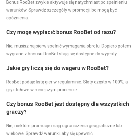
Bonus RooBet zwykle aktywuje się natychmiast po spełnieniu
warunków. Sprawdź szczegóły w promocji, bo mogą być
opóźnienia.
Czy mogę wypłacić bonus RooBet od razu?
Nie, musisz najpierw spełnić wymagania obrotu. Dopiero potem
wygrane z bonusu RooBet stają się dostępne do wypłaty.
Jakie gry liczą się do wageru w RooBet?
RooBet podaje listę gier w regulaminie. Sloty często w 100%, a
gry stołowe w mniejszym procencie.
Czy bonus RooBet jest dostępny dla wszystkich
graczy?
Nie, niektóre promocje mają ograniczenia geograficzne lub
wiekowe. Sprawdź warunki, aby się upewnić.