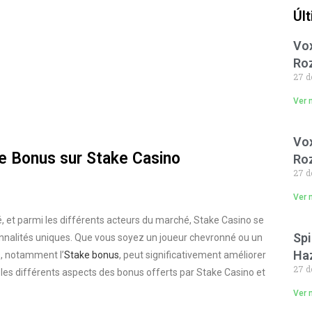
Úl
Vo
Roz
27 d
Ver 
Vox
e Bonus sur Stake Casino
Roz
27 d
Ver 
é, et parmi les différents acteurs du marché, Stake Casino se
Spi
nnalités uniques. Que vous soyez un joueur chevronné ou un
Haz
, notamment l’
Stake bonus
, peut significativement améliorer
27 d
l les différents aspects des bonus offerts par Stake Casino et
Ver 