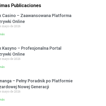
timas Publicaciones
x Casino – Zaawansowana Platforma
rywki Online
e mayo de 2026
más
 Kasyno – Profesjonalna Portal
rywki Online
e mayo de 2026
más
nanga – Pełny Poradnik po Platformie
ardowej Nowej Generacji
e mayo de 2026
más