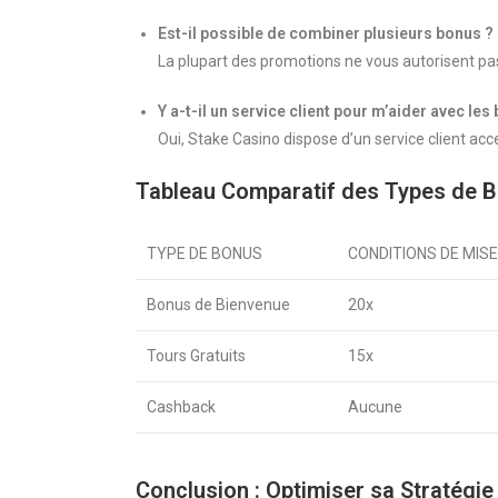
Est-il possible de combiner plusieurs bonus ?
La plupart des promotions ne vous autorisent pas
Y a-t-il un service client pour m’aider avec les
Oui, Stake Casino dispose d’un service client ac
Tableau Comparatif des Types de 
TYPE DE BONUS
CONDITIONS DE MISE
Bonus de Bienvenue
20x
Tours Gratuits
15x
Cashback
Aucune
Conclusion : Optimiser sa Stratégi