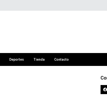
Deportes
Tienda
Contacto
Co