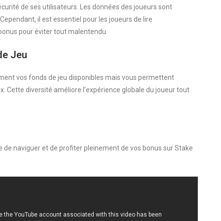
urité de ses utilisateurs. Les données des joueurs sont
ependant, il est essentiel pour les joueurs de lire
 bonus pour éviter tout malentendu.
de Jeu
ment vos fonds de jeu disponibles mais vous permettent
. Cette diversité améliore l’expérience globale du joueur tout
e de naviguer et de profiter pleinement de vos bonus sur Stake