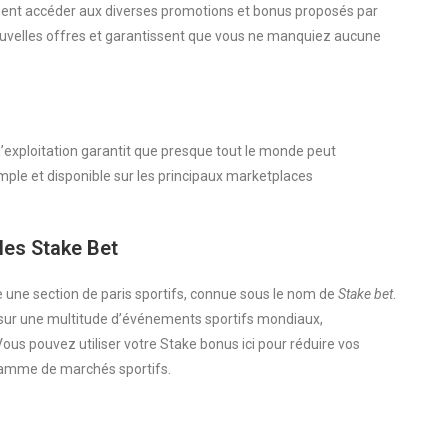
lement accéder aux diverses promotions et bonus proposés par
nouvelles offres et garantissent que vous ne manquiez aucune
d’exploitation garantit que presque tout le monde peut
imple et disponible sur les principaux marketplaces
les Stake Bet
e une section de paris sportifs, connue sous le nom de
Stake bet
.
s sur une multitude d’événements sportifs mondiaux,
ous pouvez utiliser votre Stake bonus ici pour réduire vos
 gamme de marchés sportifs.