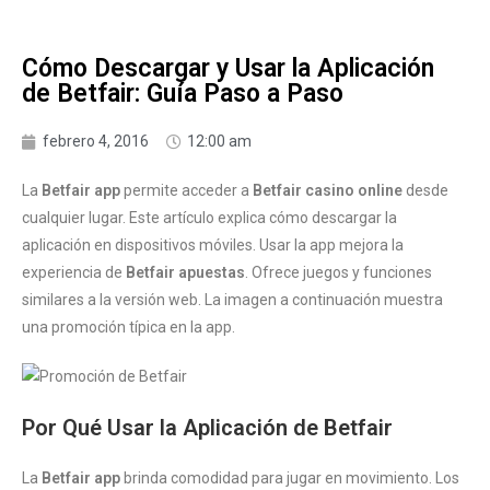
Cómo Descargar y Usar la Aplicación
de Betfair: Guía Paso a Paso
febrero 4, 2016
12:00 am
La
Betfair app
permite acceder a
Betfair casino online
desde
cualquier lugar. Este artículo explica cómo descargar la
aplicación en dispositivos móviles. Usar la app mejora la
experiencia de
Betfair apuestas
. Ofrece juegos y funciones
similares a la versión web. La imagen a continuación muestra
una promoción típica en la app.
Por Qué Usar la Aplicación de Betfair
La
Betfair app
brinda comodidad para jugar en movimiento. Los