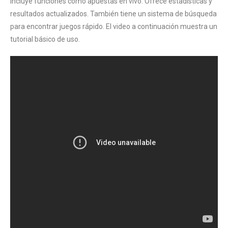
Incluye funciones como apuestas en vivo. Ofrece estadísticas y
resultados actualizados. También tiene un sistema de búsqueda
para encontrar juegos rápido. El video a continuación muestra un
tutorial básico de uso.