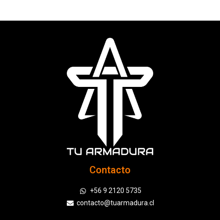
Contacto
+56 9 2120 5735
contacto@tuarmadura.cl