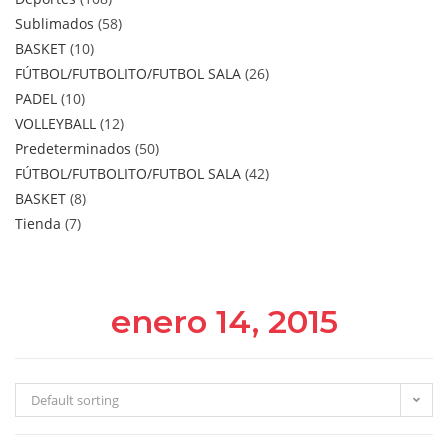
Sublimados
58
BASKET
10
FÚTBOL/FUTBOLITO/FUTBOL SALA
26
PADEL
10
VOLLEYBALL
12
Predeterminados
50
FÚTBOL/FUTBOLITO/FUTBOL SALA
42
BASKET
8
Tienda
7
enero 14, 2015
Default sorting